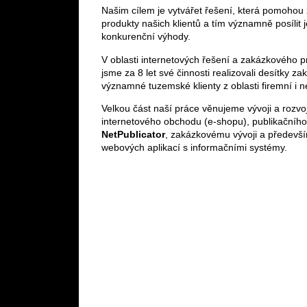
Našim cílem je vytvářet řešení, která pomohou z
produkty našich klientů a tím významně posílit j
konkurenční výhody.
V oblasti internetových řešení a zakázkového 
jsme za 8 let své činnosti realizovali desítky za
významné tuzemské klienty z oblasti firemní i n
Velkou část naší práce věnujeme vývoji a rozvo
internetového obchodu (e-shopu), publikačníh
NetPublicator
, zakázkovému vývoji a předevší
webových aplikací s informačními systémy.