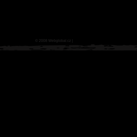
©
2008 Webglobal.cz
|
Odkazy